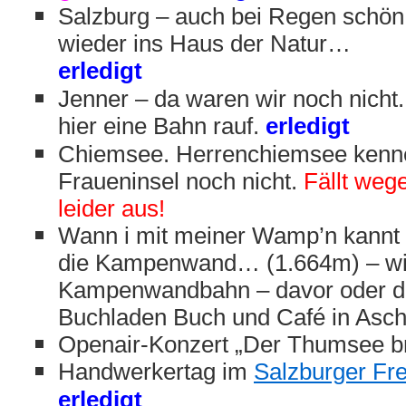
Salzburg – auch bei Regen schön.
wieder ins Haus der Natur…
erledigt
Jenner – da waren wir noch nicht
hier eine Bahn rauf.
erledigt
Chiemsee. Herrenchiemsee kenne
Fraueninsel noch nicht.
Fällt weg
leider aus!
Wann i mit meiner Wamp’n kannt –
die Kampenwand… (1.664m) – wi
Kampenwandbahn – davor oder d
Buchladen Buch und Café in Asc
Openair-Konzert „Der Thumsee b
Handwerkertag im
Salzburger Fr
erledigt