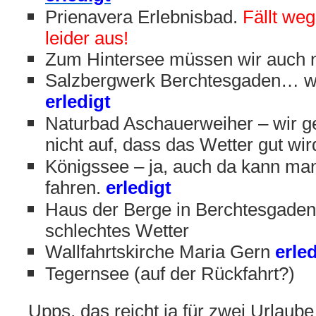
Prienavera Erlebnisbad.
Fällt we
leider aus!
Zum Hintersee müssen wir auch 
Salzbergwerk Berchtesgaden… w
erledigt
Naturbad Aschauerweiher – wir g
nicht auf, dass das Wetter gut wir
Königssee – ja, auch da kann ma
fahren.
erledigt
Haus der Berge in Berchtesgaden
schlechtes Wetter
Wallfahrtskirche Maria Gern
erle
Tegernsee (auf der Rückfahrt?)
Upps, das reicht ja für zwei Urlau