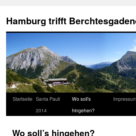
Hamburg trifft Berchtesgaden
Startseite
Santa Pauli
Wo soll’s
Impressu
2014
hingehen?
Wo soll’s hingehen?