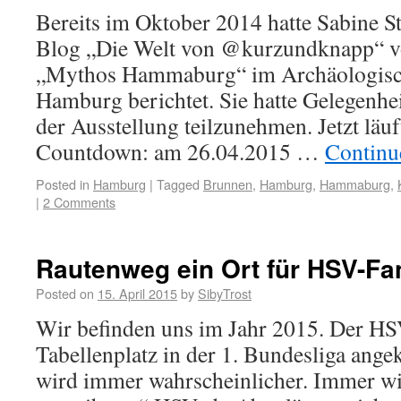
Bereits im Oktober 2014 hatte Sabine S
Blog „Die Welt von @kurzundknapp“ vo
„Mythos Hammaburg“ im Archäologis
Hamburg berichtet. Sie hatte Gelegenhei
der Ausstellung teilzunehmen. Jetzt läuft
Countdown: am 26.04.2015 …
Continu
Posted in
Hamburg
|
Tagged
Brunnen
,
Hamburg
,
Hammaburg
,
|
2 Comments
Rautenweg ein Ort für HSV-Fa
Posted on
15. April 2015
by
SibyTrost
Wir befinden uns im Jahr 2015. Der HSV
Tabellenplatz in der 1. Bundesliga ang
wird immer wahrscheinlicher. Immer wi