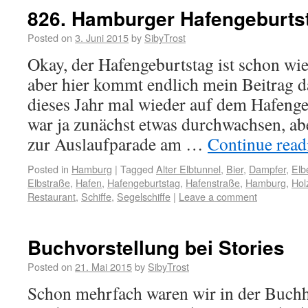
826. Hamburger Hafengeburts
Posted on
3. Juni 2015
by
SibyTrost
Okay, der Hafengeburtstag ist schon wie
aber hier kommt endlich mein Beitrag d
dieses Jahr mal wieder auf dem Hafenge
war ja zunächst etwas durchwachsen, ab
zur Auslaufparade am …
Continue rea
Posted in
Hamburg
|
Tagged
Alter Elbtunnel
,
Bier
,
Dampfer
,
Elb
Elbstraße
,
Hafen
,
Hafengeburtstag
,
Hafenstraße
,
Hamburg
,
Hol
Restaurant
,
Schiffe
,
Segelschiffe
|
Leave a comment
Buchvorstellung bei Stories
Posted on
21. Mai 2015
by
SibyTrost
Schon mehrfach waren wir in der Buchh