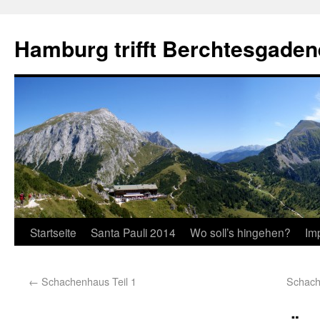
Hamburg trifft Berchtesgaden
Startseite
Santa Pauli 2014
Wo soll’s hingehen?
Im
←
Schachenhaus Teil 1
Schach