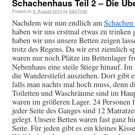
Schachenhaus Teil 2 – Die Üb
Posted on
6. August 2014
by
SibyTrost
Nachdem wir nun endlich am
Schachen
haben wir uns erstmal etwas zu trinken
haben wir uns unsere Betten zeigen lasse
trotz des Regens. Da wir erst ziemlich s
waren nur noch Plätze im Bettenlager fr
Nebenhaus eine steile Stiege hinauf. 
die Wanderstiefel ausziehen. Dort gibt es
falls man nachts mal hoch muss, denn di
Toiletten und Waschräume sind im Haup
waren im größeren Lager. 24 Personen fi
jeder Seite des Ganges sind 12 Matratz
gelegt. Unsere Betten waren fast ganz hi
Seite. Für jeden gibt es ein kleines Kis