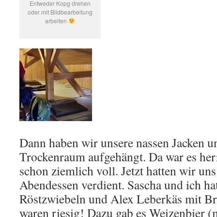
Entweder Kopg drehen
oder mit Bildbearbeitung
arbeiten
Dann haben wir unsere nassen Jacken 
Trockenraum aufgehängt. Da war es her
schon ziemlich voll. Jetzt hatten wir uns
Abendessen verdient. Sascha und ich ha
Röstzwiebeln und Alex Leberkäs mit Br
waren riesig! Dazu gab es Weizenbier (