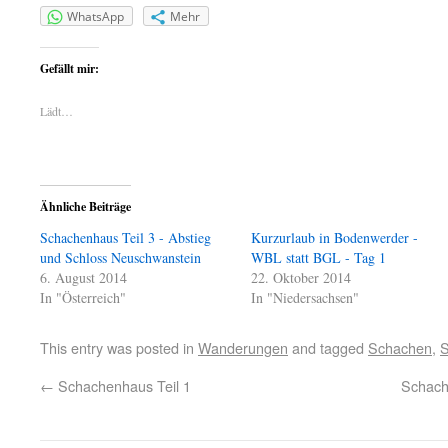
WhatsApp
Mehr
Gefällt mir:
Lädt…
Ähnliche Beiträge
Schachenhaus Teil 3 - Abstieg
Kurzurlaub in Bodenwerder -
und Schloss Neuschwanstein
WBL statt BGL - Tag 1
6. August 2014
22. Oktober 2014
In "Österreich"
In "Niedersachsen"
This entry was posted in
Wanderungen
and tagged
Schachen
,
S
←
Schachenhaus Teil 1
Schach