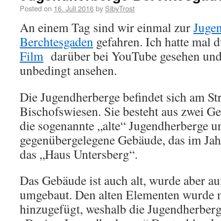
Posted on
16. Juli 2016
by
SibyTrost
An einem Tag sind wir einmal zur
Juge
Berchtesgaden
gefahren. Ich hatte mal d
Film
darüber bei YouTube gesehen und 
unbedingt ansehen.
Die Jugendherberge befindet sich am St
Bischofswiesen. Sie besteht aus zwei Ge
die sogenannte „alte“ Jugendherberge un
gegenübergelegene Gebäude, das im Jah
das „Haus Untersberg“.
Das Gebäude ist auch alt, wurde aber a
umgebaut. Den alten Elementen wurde
hinzugefügt, weshalb die Jugendherberge