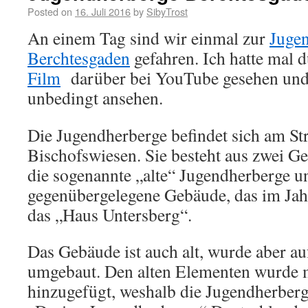
Posted on
16. Juli 2016
by
SibyTrost
An einem Tag sind wir einmal zur
Juge
Berchtesgaden
gefahren. Ich hatte mal d
Film
darüber bei YouTube gesehen und 
unbedingt ansehen.
Die Jugendherberge befindet sich am St
Bischofswiesen. Sie besteht aus zwei Ge
die sogenannte „alte“ Jugendherberge un
gegenübergelegene Gebäude, das im Jah
das „Haus Untersberg“.
Das Gebäude ist auch alt, wurde aber a
umgebaut. Den alten Elementen wurde
hinzugefügt, weshalb die Jugendherberge