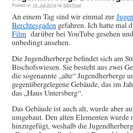
Posted on
16. Juli 2016
by
SibyTrost
An einem Tag sind wir einmal zur
Juge
Berchtesgaden
gefahren. Ich hatte mal d
Film
darüber bei YouTube gesehen und 
unbedingt ansehen.
Die Jugendherberge befindet sich am St
Bischofswiesen. Sie besteht aus zwei Ge
die sogenannte „alte“ Jugendherberge un
gegenübergelegene Gebäude, das im Jah
das „Haus Untersberg“.
Das Gebäude ist auch alt, wurde aber a
umgebaut. Den alten Elementen wurde
hinzugefügt, weshalb die Jugendherberge