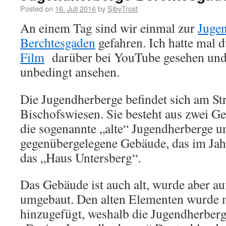
Posted on
16. Juli 2016
by
SibyTrost
An einem Tag sind wir einmal zur
Juge
Berchtesgaden
gefahren. Ich hatte mal d
Film
darüber bei YouTube gesehen und 
unbedingt ansehen.
Die Jugendherberge befindet sich am St
Bischofswiesen. Sie besteht aus zwei Ge
die sogenannte „alte“ Jugendherberge un
gegenübergelegene Gebäude, das im Jah
das „Haus Untersberg“.
Das Gebäude ist auch alt, wurde aber a
umgebaut. Den alten Elementen wurde
hinzugefügt, weshalb die Jugendherberge