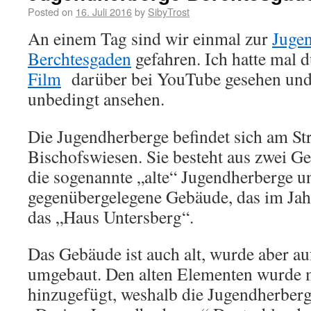
Posted on
16. Juli 2016
by
SibyTrost
An einem Tag sind wir einmal zur
Juge
Berchtesgaden
gefahren. Ich hatte mal d
Film
darüber bei YouTube gesehen und 
unbedingt ansehen.
Die Jugendherberge befindet sich am St
Bischofswiesen. Sie besteht aus zwei Ge
die sogenannte „alte“ Jugendherberge un
gegenübergelegene Gebäude, das im Jah
das „Haus Untersberg“.
Das Gebäude ist auch alt, wurde aber a
umgebaut. Den alten Elementen wurde
hinzugefügt, weshalb die Jugendherberge