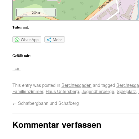
200 m
Teilen mit:
WhatsApp
Mehr
Gefällt mir:
Lädt…
This entry was posted in
Berchtesgaden
and tagged
Berchtesg
Familienzimmer
,
Haus Untersberg
,
Jugendherberge
,
Spielplatz
,
←
Schafbergbahn und Schafberg
Kommentar verfassen