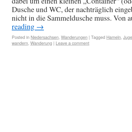
dabei um einen kleinen „Container“ (od
Dusche und WC, der nachträglich einge
nicht in die Sammeldusche muss. Von 
reading
→
Posted in
Niedersachsen
,
Wanderungen
|
Tagged
Hameln
,
Juge
wandern
,
Wanderung
|
Leave a comment