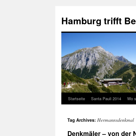
Hamburg trifft B
Startseite
Santa Pauli 2014
Wo s
Hermannsdenkmal
Tag Archives:
Denkmäler – von der 