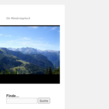
Ein Wandertagebuch
Finde…