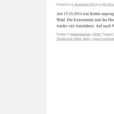
Posted on
4. November 2014
by
SibyTros
Am 15.10.2014 war Kultur angesagt
Wald. Die Externsteine und das H
wieder viel Autofahren. Auf nach N
Posted in
Niedersachsen
,
NRW
|
Tagged
Teutoburger Wald
,
Wald
|
Leave a comme