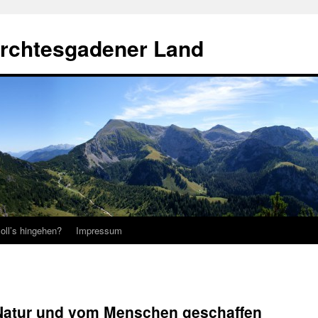
erchtesgadener Land
oll’s hingehen?
Impressum
Natur und vom Menschen geschaffen