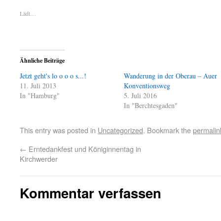
Lädt…
Ähnliche Beiträge
Jetzt geht's lo o o o s...!
Wanderung in der Oberau – Auer
11. Juli 2013
Konventionsweg
In "Hamburg"
5. Juli 2016
In "Berchtesgaden"
This entry was posted in
Uncategorized
. Bookmark the
permalin
←
Erntedankfest und Königinnentag in
Kirchwerder
Kommentar verfassen