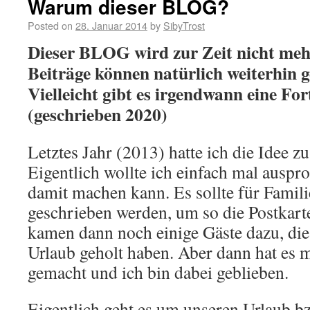
Warum dieser BLOG?
Posted on
28. Januar 2014
by
SibyTrost
Dieser BLOG wird zur Zeit nicht mehr 
Beiträge können natürlich weiterhin g
Vielleicht gibt es irgendwann eine F
(geschrieben 2020)
Letztes Jahr (2013) hatte ich die Idee z
Eigentlich wollte ich einfach mal auspr
damit machen kann. Es sollte für Famil
geschrieben werden, um so die Postkart
kamen dann noch einige Gäste dazu, die
Urlaub geholt haben. Aber dann hat es m
gemacht und ich bin dabei geblieben.
Eigentlich geht es um unseren Urlaub bz