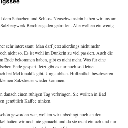
nigssee
uf dem Schachen und Schloss Neuschwanstein haben wir uns am
Salzbergwerk Berchtesgaden getroffen. Alle wollten ein wenig
 sehr interessant. Man darf jetzt allerdings nicht mehr
noch nicht so. Es ist wohl im Dunkeln zu viel passiert. Auch die
 am Ende bekommen haben, gibt es nicht mehr. Was für eine
schen Ende gespart. Jetzt gibt es nur noch so kleine
 auch bei McDonald’s gibt. Unglaublich. Hoffentlich beschweren
e kleinen Salzstreuer wieder kommen.
n danach einen ruhigen Tag verbringen. Sie wollten in Bad
en gemütlich Kaffee trinken.
 schön geworden war, wollten wir unbedingt noch an den
l hatten wir noch nie gemacht und da sie recht einfach und nur