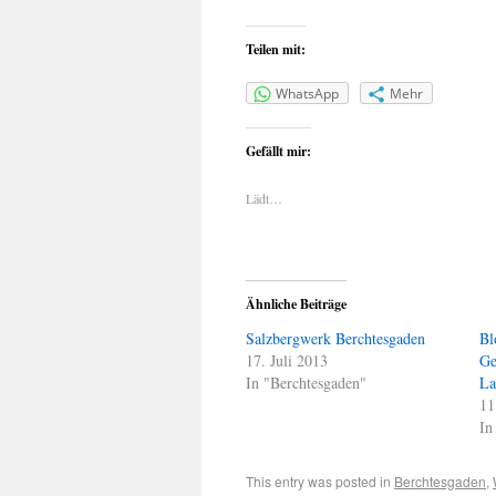
Teilen mit:
WhatsApp
Mehr
Gefällt mir:
Lädt…
Ähnliche Beiträge
Salzbergwerk Berchtesgaden
Bl
17. Juli 2013
Ge
In "Berchtesgaden"
La
11
In
This entry was posted in
Berchtesgaden
,