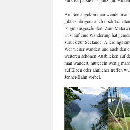
kurz ist, passte das ganz gut. Auß
Am See angekommen wendet man sich
gibt es übrigens auch noch Toilett
ist gut ausgeschildert. Zum Malerwin
Lust auf eine Wanderung hat genie
zurück zur Seelände. Allerdings si
Wer weiter wandert und auch den e
weiteren schönen Ausblicken auf d
man wandert, mutet ein wenig märc
auf Elben oder ähnliches treffen 
Jenner-Bahn vorbei.