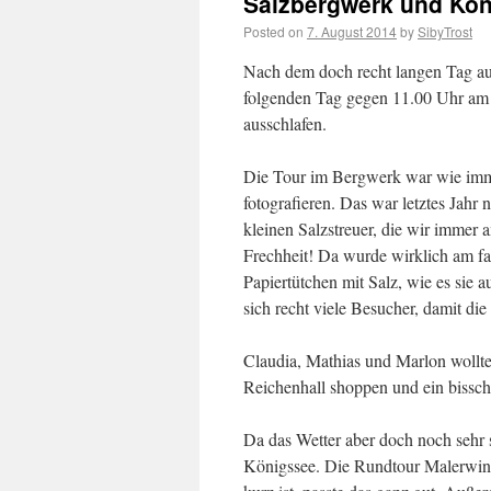
Salzbergwerk und Kö
Posted on
7. August 2014
by
SibyTrost
Nach dem doch recht langen Tag a
folgenden Tag gegen 11.00 Uhr am 
ausschlafen.
Die Tour im Bergwerk war wie immer
fotografieren. Das war letztes Jahr 
kleinen Salzstreuer, die wir immer
Frechheit! Da wurde wirklich am fal
Papiertütchen mit Salz, wie es sie
sich recht viele Besucher, damit di
Claudia, Mathias und Marlon wollte
Reichenhall shoppen und ein bissch
Da das Wetter aber doch noch sehr
Königssee. Die Rundtour Malerwinke