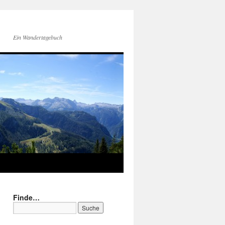
Ein Wandertagebuch
Finde…