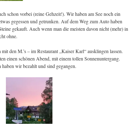
auch schon vorbei (reine Gehzeit!). Wir haben am See noch ein
 etwas gegessen und getrunken. Auf dem Weg zum Auto haben
Steine gekauft. Auch wenn man die meisten davon nicht (mehr) in
cht ohne.
it den M.’s – im Restaurant „Kaiser Karl“ ausklingen lassen.
atten einen schönen Abend, mit einem tollen Sonnenuntergang.
en haben wir bezahlt und sind gegangen.