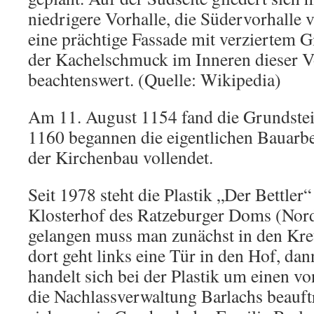
niedrigere Vorhalle, die Südervorhalle 
eine prächtige Fassade mit verziertem G
der Kachelschmuck im Inneren dieser Vo
beachtenswert. (Quelle: Wikipedia)
Am 11. August 1154 fand die Grundstein
1160 begannen die eigentlichen Bauarb
der Kirchenbau vollendet.
Seit 1978 steht die Plastik „Der Bettler
Klosterhof des Ratzeburger Doms (Nor
gelangen muss man zunächst in den Kr
dort geht links eine Tür in den Hof, dan
handelt sich bei der Plastik um einen v
die Nachlassverwaltung Barlachs beauftr