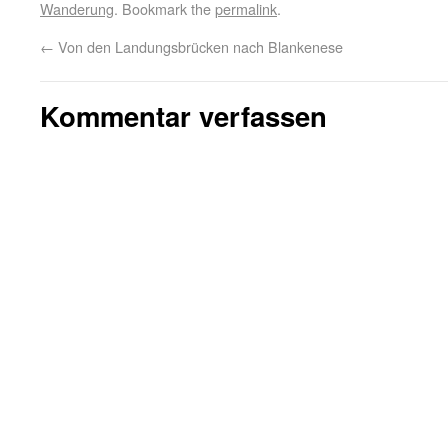
Wanderung
. Bookmark the
permalink
.
←
Von den Landungsbrücken nach Blankenese
Kommentar verfassen