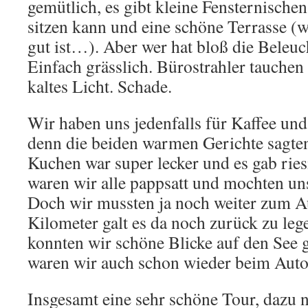
gemütlich, es gibt kleine Fensternische
sitzen kann und eine schöne Terrasse (
gut ist…). Aber wer hat bloß die Beleuch
Einfach grässlich. Bürostrahler tauchen a
kaltes Licht. Schade.
Wir haben uns jedenfalls für Kaffee un
denn die beiden warmen Gerichte sagten
Kuchen war super lecker und es gab rie
waren wir alle pappsatt und mochten u
Doch wir mussten ja noch weiter zum A
Kilometer galt es da noch zurück zu le
konnten wir schöne Blicke auf den See
waren wir auch schon wieder beim Auto
Insgesamt eine sehr schöne Tour, dazu 