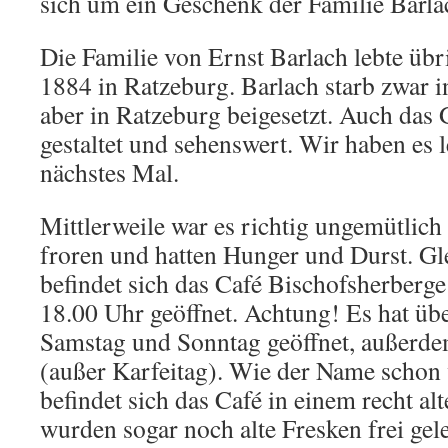
sich um ein Geschenk der Familie Barl
Die Familie von Ernst Barlach lebte übr
1884 in Ratzeburg. Barlach starb zwar i
aber in Ratzeburg beigesetzt. Auch das 
gestaltet und sehenswert. Wir haben es l
nächstes Mal.
Mittlerweile war es richtig ungemütlic
froren und hatten Hunger und Durst. 
befindet sich das Café Bischofsherberge
18.00 Uhr geöffnet. Achtung! Es hat übe
Samstag und Sonntag geöffnet, außerde
(außer Karfeitag). Wie der Name schon 
befindet sich das Café in einem recht al
wurden sogar noch alte Fresken frei geleg