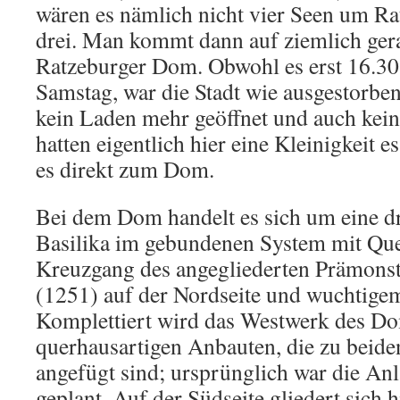
wären es nämlich nicht vier Seen um Ra
drei. Man kommt dann auf ziemlich ge
Ratzeburger Dom. Obwohl es erst 16.30
Samstag, war die Stadt wie ausgestorb
kein Laden mehr geöffnet und auch kein
hatten eigentlich hier eine Kleinigkeit 
es direkt zum Dom.
Bei dem Dom handelt es sich um eine dr
Basilika im gebundenen System mit Qu
Kreuzgang des angegliederten Prämonst
(1251) auf der Nordseite und wuchtige
Komplettiert wird das Westwerk des D
querhausartigen Anbauten, die zu beid
angefügt sind; ursprünglich war die A
geplant. Auf der Südseite gliedert sich h