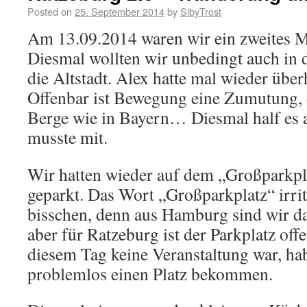
Posted on
25. September 2014
by
SibyTrost
Am 13.09.2014 waren wir ein zweites M
Diesmal wollten wir unbedingt auch in
die Altstadt. Alex hatte mal wieder über
Offenbar ist Bewegung eine Zumutung, e
Berge wie in Bayern… Diesmal half es ab
musste mit.
Wir hatten wieder auf dem „Großparkpl
geparkt. Das Wort „Großparkplatz“ irrit
bisschen, denn aus Hamburg sind wir d
aber für Ratzeburg ist der Parkplatz off
diesem Tag keine Veranstaltung war, ha
problemlos einen Platz bekommen.