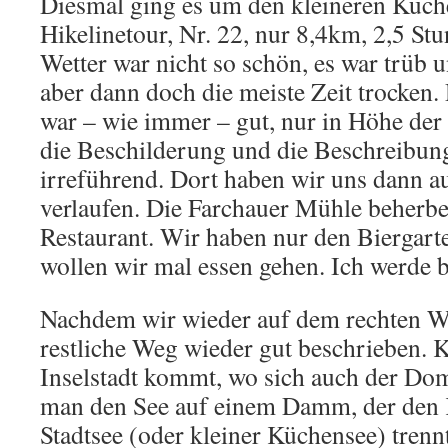
Diesmal ging es um den kleineren Küch
Hikelinetour, Nr. 22, nur 8,4km, 2,5 St
Wetter war nicht so schön, es war trüb u
aber dann doch die meiste Zeit trocken
war – wie immer – gut, nur in Höhe der
die Beschilderung und die Beschreibun
irreführend. Dort haben wir uns dann a
verlaufen. Die Farchauer Mühle beherbe
Restaurant. Wir haben nur den Biergarte
wollen wir mal essen gehen. Ich werde b
Nachdem wir wieder auf dem rechten W
restliche Weg wieder gut beschrieben. 
Inselstadt kommt, wo sich auch der Dom
man den See auf einem Damm, der den
Stadtsee (oder kleiner Küchensee) tre