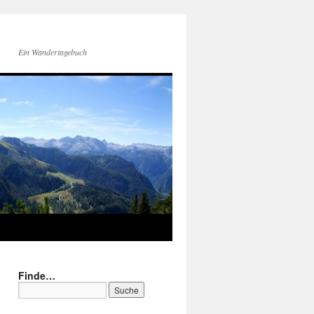
Ein Wandertagebuch
Finde…