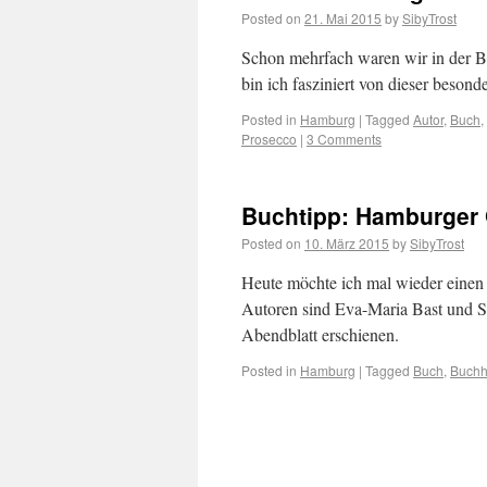
Posted on
21. Mai 2015
by
SibyTrost
Schon mehrfach waren wir in der B
bin ich fasziniert von dieser beso
Posted in
Hamburg
|
Tagged
Autor
,
Buch
,
Prosecco
|
3 Comments
Buchtipp: Hamburger
Posted on
10. März 2015
by
SibyTrost
Heute möchte ich mal wieder einen
Autoren sind Eva-Maria Bast und 
Abendblatt erschienen.
Posted in
Hamburg
|
Tagged
Buch
,
Buchh