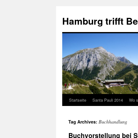
Hamburg trifft B
Startseite
Santa Pauli 2014
Wo s
Buchhandlung
Tag Archives:
Buchvorstellung bei S