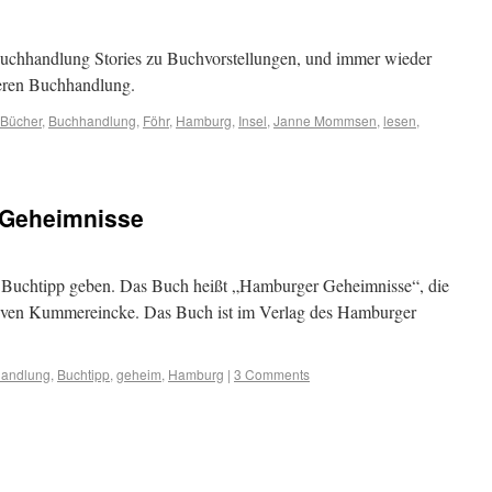
uchhandlung Stories zu Buchvorstellungen, und immer wieder
nderen Buchhandlung.
Bücher
,
Buchhandlung
,
Föhr
,
Hamburg
,
Insel
,
Janne Mommsen
,
lesen
,
 Geheimnisse
 Buchtipp geben. Das Buch heißt „Hamburger Geheimnisse“, die
Sven Kummereincke. Das Buch ist im Verlag des Hamburger
andlung
,
Buchtipp
,
geheim
,
Hamburg
|
3 Comments