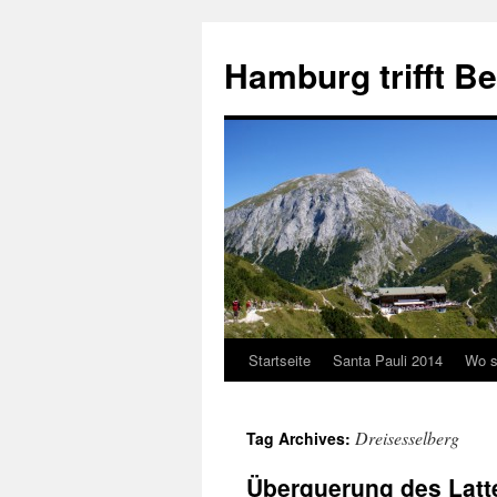
Hamburg trifft B
Startseite
Santa Pauli 2014
Wo s
Dreisesselberg
Tag Archives:
Überquerung des Latt