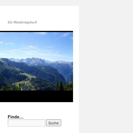
Ein Wandertagebuch
Finde…