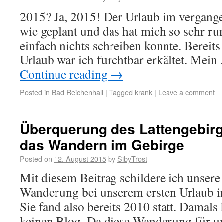
2015? Ja, 2015! Der Urlaub im vergangen
wie geplant und das hat mich so sehr ru
einfach nichts schreiben konnte. Berei
Urlaub war ich furchtbar erkältet. Me
Continue reading
→
Posted in
Bad Reichenhall
|
Tagged
krank
|
Leave a comment
Überquerung des Lattengebirg
das Wandern im Gebirge
Posted on
12. August 2015
by
SibyTrost
Mit diesem Beitrag schildere ich unsere
Wanderung bei unserem ersten Urlaub i
Sie fand also bereits 2010 statt. Damals 
keinen Blog. Da diese Wanderung für u