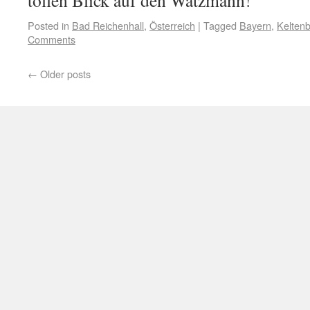
tollen Blick auf den Watzmann!
Posted in
Bad Reichenhall
,
Österreich
|
Tagged
Bayern
,
Keltenbl
Comments
←
Older posts