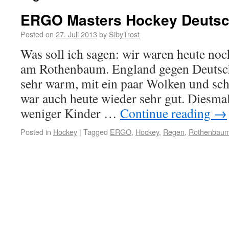
ERGO Masters Hockey Deutsc
Posted on
27. Juli 2013
by
SibyTrost
Was soll ich sagen: wir waren heute no
am Rothenbaum. England gegen Deutsch
sehr warm, mit ein paar Wolken und s
war auch heute wieder sehr gut. Diesma
weniger Kinder …
Continue reading
→
Posted in
Hockey
|
Tagged
ERGO
,
Hockey
,
Regen
,
Rothenbau