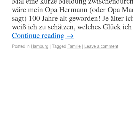
Mal eine kurze Meldung zwischendurch
wäre mein Opa Hermann (oder Opa Mar
sagt) 100 Jahre alt geworden! Je älter i
weiß ich zu schätzen, welches Glück ich
Continue reading
→
Posted in
Hamburg
|
Tagged
Familie
|
Leave a comment