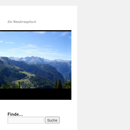
Ein Wandertagebuch
Finde…