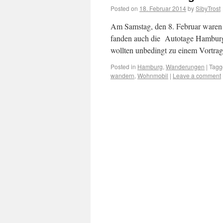
Posted on
18. Februar 2014
by
SibyTrost
Am Samstag, den 8. Februar waren 
fanden auch die Autotage Hamburg 
wollten unbedingt zu einem Vortra
Posted in
Hamburg
,
Wanderungen
|
Tagg
wandern
,
Wohnmobil
|
Leave a comment