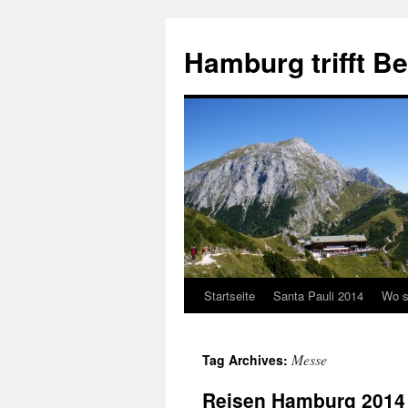
Hamburg trifft B
Startseite
Santa Pauli 2014
Wo s
Messe
Tag Archives:
Reisen Hamburg 2014