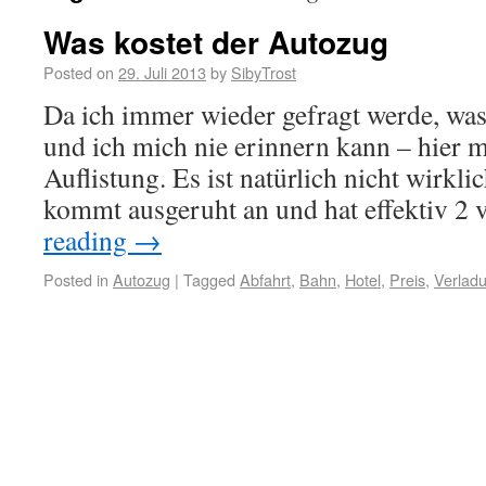
Was kostet der Autozug
Posted on
29. Juli 2013
by
SibyTrost
Da ich immer wieder gefragt werde, was
und ich mich nie erinnern kann – hier m
Auflistung. Es ist natürlich nicht wirkli
kommt ausgeruht an und hat effektiv 2
reading
→
Posted in
Autozug
|
Tagged
Abfahrt
,
Bahn
,
Hotel
,
Preis
,
Verlad