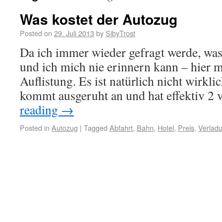
Was kostet der Autozug
Posted on
29. Juli 2013
by
SibyTrost
Da ich immer wieder gefragt werde, was
und ich mich nie erinnern kann – hier m
Auflistung. Es ist natürlich nicht wirkli
kommt ausgeruht an und hat effektiv 2
reading
→
Posted in
Autozug
|
Tagged
Abfahrt
,
Bahn
,
Hotel
,
Preis
,
Verlad