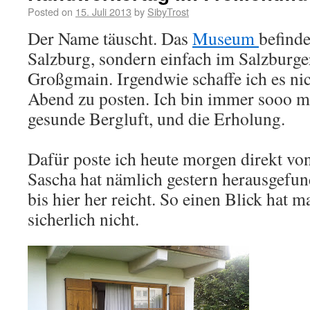
Posted on
15. Juli 2013
by
SibyTrost
Der Name täuscht. Das
Museum
befinde
Salzburg, sondern einfach im Salzburge
Großgmain. Irgendwie schaffe ich es ni
Abend zu posten. Ich bin immer sooo mü
gesunde Bergluft, und die Erholung.
Dafür poste ich heute morgen direkt von
Sascha hat nämlich gestern herausgefund
bis hier her reicht. So einen Blick hat
sicherlich nicht.