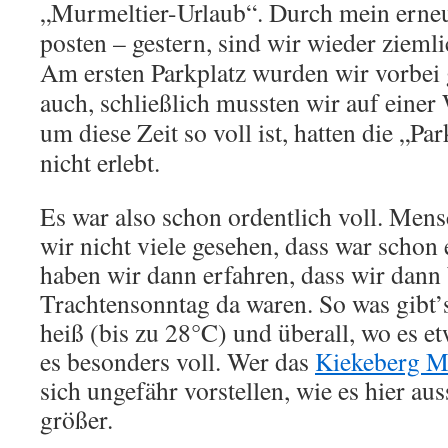
„Murmeltier-Urlaub“. Durch mein erne
posten – gestern, sind wir wieder ziem
Am ersten Parkplatz wurden wir vorbei
auch, schließlich mussten wir auf einer
um diese Zeit so voll ist, hatten die „P
nicht erlebt.
Es war also schon ordentlich voll. Men
wir nicht viele gesehen, dass war schon
haben wir dann erfahren, dass wir dann
Trachtensonntag da waren. So was gibt’s
heiß (bis zu 28°C) und überall, wo es et
es besonders voll. Wer das
Kiekeberg 
sich ungefähr vorstellen, wie es hier auss
größer.