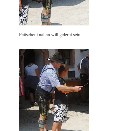
Peitschenknallen will gelernt sein…