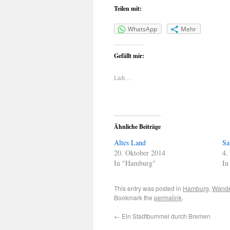
Teilen mit:
WhatsApp
Mehr
Gefällt mir:
Lädt…
Ähnliche Beiträge
Altes Land
Sa
20. Oktober 2014
4.
In "Hamburg"
In
This entry was posted in
Hamburg
,
Wand
Bookmark the
permalink
.
←
Ein Stadtbummel durch Bremen