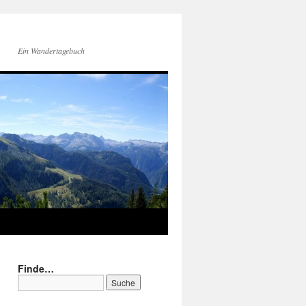
Ein Wandertagebuch
Finde…