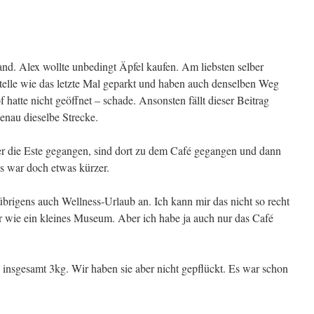
and. Alex wollte unbedingt Äpfel kaufen. Am liebsten selber
telle wie das letzte Mal geparkt und haben auch denselben Weg
tte nicht geöffnet – schade. Ansonsten fällt dieser Beitrag
genau dieselbe Strecke.
ber die Este gegangen, sind dort zu dem Café gegangen und dann
 war doch etwas kürzer.
rigens auch Wellness-Urlaub an. Ich kann mir das nicht so recht
er wie ein kleines Museum. Aber ich habe ja auch nur das Café
 insgesamt 3kg. Wir haben sie aber nicht gepflückt. Es war schon