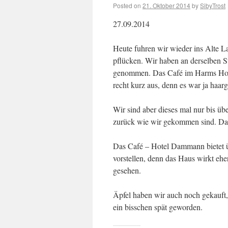
Posted on
21. Oktober 2014
by
SibyTrost
27.09.2014
Heute fuhren wir wieder ins Alte L
pflücken. Wir haben an derselben S
genommen. Das Café im Harms Hof ha
recht kurz aus, denn es war ja haar
Wir sind aber dieses mal nur bis ü
zurück wie wir gekommen sind. Das
Das Café – Hotel Dammann bietet üb
vorstellen, denn das Haus wirkt eh
gesehen.
Äpfel haben wir auch noch gekauft,
ein bisschen spät geworden.