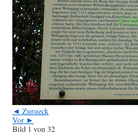
◄ Zurueck
Vor ►
Bild 1 von 32