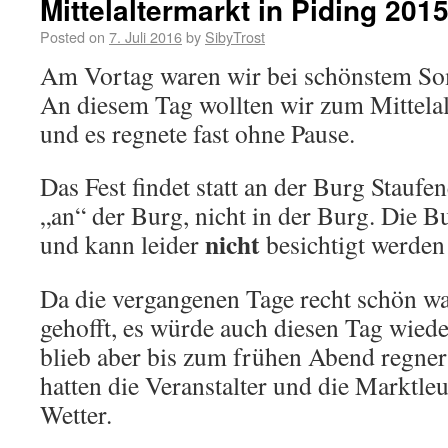
Mittelaltermarkt in Piding 201
Posted on
7. Juli 2016
by
SibyTrost
Am Vortag waren wir bei schönstem S
An diesem Tag wollten wir zum Mittelal
und es regnete fast ohne Pause.
Das Fest findet statt an der Burg Stauf
„an“ der Burg, nicht in der Burg. Die Bu
nicht
und kann leider
besichtigt werden
Da die vergangenen Tage recht schön wa
gehofft, es würde auch diesen Tag wied
blieb aber bis zum frühen Abend regne
hatten die Veranstalter und die Marktle
Wetter.