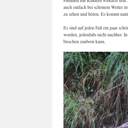
Familien mit Kindern wirklich sehr
auch einfach bei schönem Wetter i
zu sehen und hören. Es kommt natür
Es sind auf jeden Fall ein paar schö
worden, jedenfalls nicht nachher. 
bisschen zaubern kann.