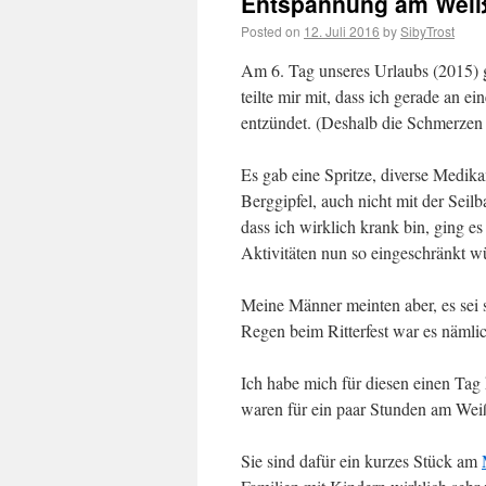
Entspannung am Weiß
Posted on
12. Juli 2016
by
SibyTrost
Am 6. Tag unseres Urlaubs (2015) g
teilte mir mit, dass ich gerade an 
entzündet. (Deshalb die Schmerzen 
Es gab eine Spritze, diverse Medik
Berggipfel, auch nicht mit der Seil
dass ich wirklich krank bin, ging e
Aktivitäten nun so eingeschränkt w
Meine Männer meinten aber, es sei
Regen beim Ritterfest war es nämlic
Ich habe mich für diesen einen Tag
waren für ein paar Stunden am Wei
Sie sind dafür ein kurzes Stück am