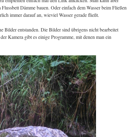
 zu empfehlen einfach mal den Link anklicken. Man kann aber
m Flussbett Dämme bauen. Oder einfach dem Wasser beim Fließen
lich immer darauf an, wieviel Wasser gerade fließt.
ne Bilder entstanden. Die Bilder sind übrigens nicht bearbeitet
In der Kamera gibt es einige Programme, mit denen man ein