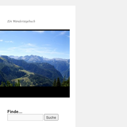
Ein Wandertagebuch
Finde…