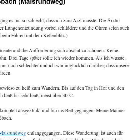
bach (Maisrundweg)
ing es mir so schlecht, dass ich zum Arzt musste. Die Ärztin
einer Lungenentzündung vorbei schliddere und die Ohren seien auch
beim Fahren mit dem Keltenblitz.)
amente und die Aufforderung sich absolut zu schonen. Keine
bahn. Drei Tage später sollte ich wieder kommen. Als ich wusste,
s mir noch schlechter und ich war unglücklich darüber, dass unsere
ürden.
 sowieso zu heiß zum Wandern. Bis auf den Tag in Hof und den
h heiß bis sehr heiß, meist über 30°C.
 komplett ausgeklinkt und bin ins Bett gegangen. Meine Männer
ßbach.
Maisrundweg
entlanggegangen. Diese Wanderung, ist auch für