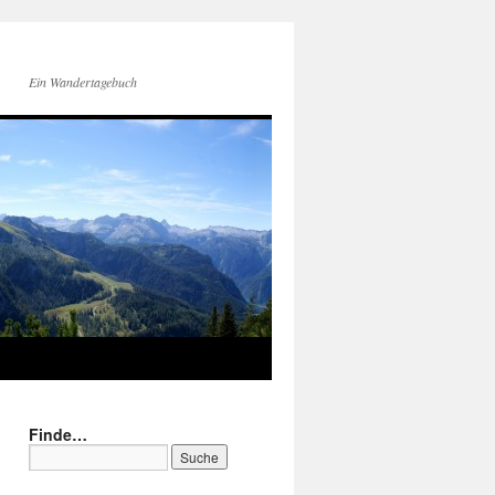
Ein Wandertagebuch
Finde…