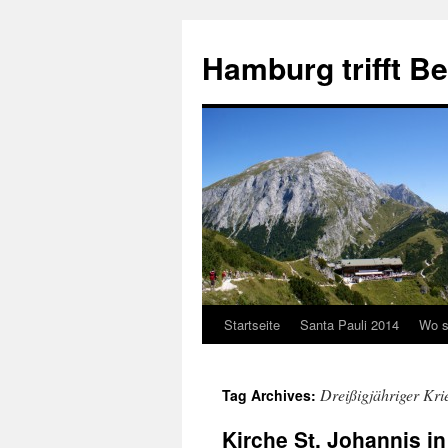
Hamburg trifft B
Startseite
Santa Pauli 2014
Wo s
Dreißigjähriger Kri
Tag Archives:
Kirche St. Johannis i