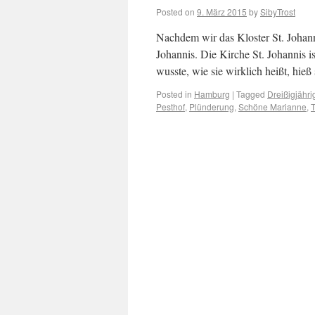
Posted on
9. März 2015
by
SibyTrost
Nachdem wir das Kloster St. Johann
Johannis. Die Kirche St. Johannis i
wusste, wie sie wirklich heißt, hie
Posted in
Hamburg
|
Tagged
Dreißigjähri
Pesthof
,
Plünderung
,
Schöne Marianne
,