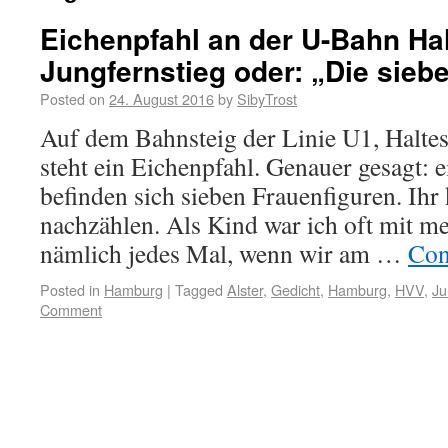
Eichenpfahl an der U-Bahn Hal
Jungfernstieg oder: „Die sieb
Posted on
24. August 2016
by
SibyTrost
Auf dem Bahnsteig der Linie U1, Haltes
steht ein Eichenpfahl. Genauer gesagt: e
befinden sich sieben Frauenfiguren. Ihr
nachzählen. Als Kind war ich oft mit me
nämlich jedes Mal, wenn wir am …
Con
Posted in
Hamburg
|
Tagged
Alster
,
Gedicht
,
Hamburg
,
HVV
,
Ju
Comment