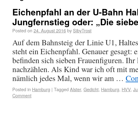
Eichenpfahl an der U-Bahn Hal
Jungfernstieg oder: „Die sieb
Posted on
24. August 2016
by
SibyTrost
Auf dem Bahnsteig der Linie U1, Haltes
steht ein Eichenpfahl. Genauer gesagt: e
befinden sich sieben Frauenfiguren. Ihr
nachzählen. Als Kind war ich oft mit me
nämlich jedes Mal, wenn wir am …
Con
Posted in
Hamburg
|
Tagged
Alster
,
Gedicht
,
Hamburg
,
HVV
,
Ju
Comment