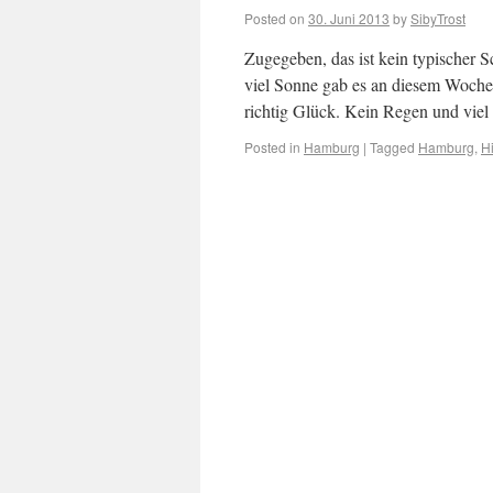
Posted on
30. Juni 2013
by
SibyTrost
Zugegeben, das ist kein typischer 
viel Sonne gab es an diesem Woche
richtig Glück. Kein Regen und vi
Posted in
Hamburg
|
Tagged
Hamburg
,
H