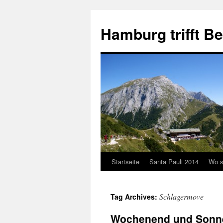
Hamburg trifft B
Startseite
Santa Pauli 2014
Wo s
Schlagermove
Tag Archives:
Wochenend und Sonn