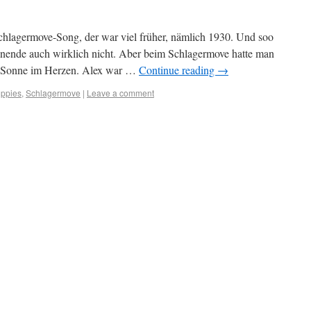
Schlagermove-Song, der war viel früher, nämlich 1930. Und soo
nende auch wirklich nicht. Aber beim Schlagermove hatte man
el Sonne im Herzen. Alex war …
Continue reading
→
ippies
,
Schlagermove
|
Leave a comment