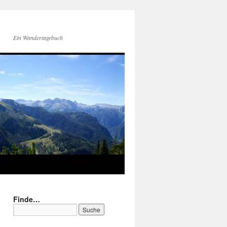
Ein Wandertagebuch
Finde…