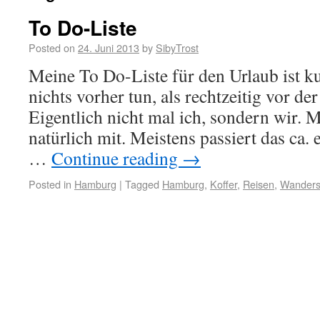
To Do-Liste
Posted on
24. Juni 2013
by
SibyTrost
Meine To Do-Liste für den Urlaub ist ku
nichts vorher tun, als rechtzeitig vor de
Eigentlich nicht mal ich, sondern wir.
natürlich mit. Meistens passiert das ca.
…
Continue reading
→
Posted in
Hamburg
|
Tagged
Hamburg
,
Koffer
,
Reisen
,
Wanders